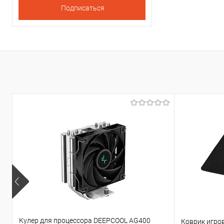
Кулер для процессора DEEPCOOL AG400
Коврик игров