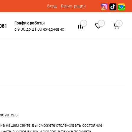
Вход
Регистрация
График работы
0
0
0
081
с 9:00 до 21:00 ежедневно
ьзователь
на нашем сайте, вы сможете отслеживать состояние
 быть в курсе акций и скидок, а также получать