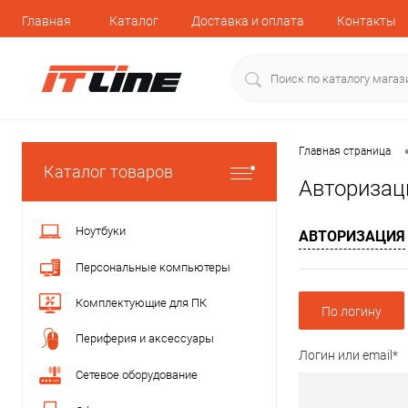
Главная
Каталог
Доставка и оплата
Контакты
Главная страница
Каталог товаров
Авторизац
Ноутбуки
АВТОРИЗАЦИЯ
Персональные компьютеры
Комплектующие для ПК
По логину
Периферия и аксессуары
Логин или email*
Сетевое оборудование