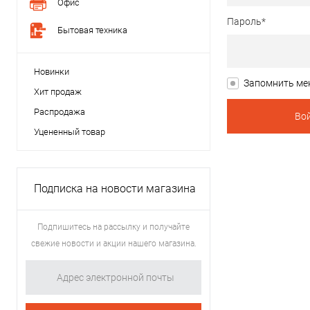
Офис
Пароль*
Бытовая техника
Новинки
Запомнить ме
Хит продаж
Распродажа
Уцененный товар
Подписка на новости магазина
Подпишитесь на рассылку и получайте
свежие новости и акции нашего магазина.