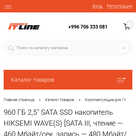
Вход
Регистрация
0
+996 706 333 081
Каталог товаров
•
•
•
Главная страница
Каталог товаров
Комплектующие для ПК
​960 ГБ 2,5" SATA SSD накопитель
HIKSEMI WAVE(S) [SATA III, чтение —
460 Мбайт/сек, запись — 480 Мбайт/