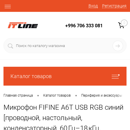
Вход
Регистрация
0
+996 706 333 081
Каталог товаров
•
•
•
Главная страница
Каталог товаров
Периферия и аксессуары
Микрофон FIFINE A6T USB RGB синий
[проводной, настольный,
конденсаторный, 60 Гц–18 кГц,