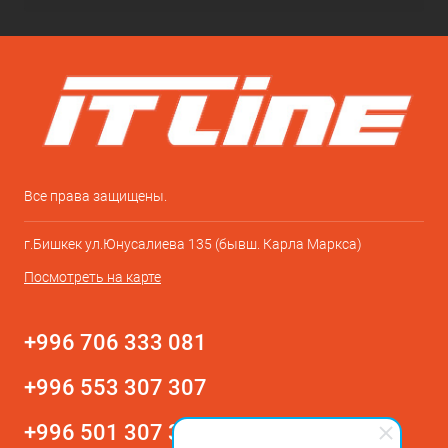
Все права защищены.
г.Бишкек ул.Юнусалиева 135 (бывш. Карла Маркса)
Посмотреть на карте
+996 706 333 081
+996 553 307 307
+996 501 307 307