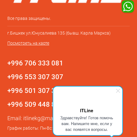
Все права защищены.
г.Бишкек ул.Юнусалиева 135 (бывш. Карла Маркса)
Посмотреть на карте
+996 706 333 081
+996 553 307 307
+996 501 307 307
+996 509 448 800
ITLine
Здравствуйте! Готов помочь
Email:
itlinekg@mail.ru
вам. Напишите мне, если у
График работы: Пн-Вс: с 9:00 до 21:00
вас появятся вопросы.