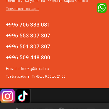
г.Бишкек ул.Юнусалиева 135 (бывш. Карла Маркса)
Посмотреть на карте
+996 706 333 081
+996 553 307 307
+996 501 307 307
+996 509 448 800
Email:
itlinekg@mail.ru
График работы: Пн-Вс: с 9:00 до 21:00