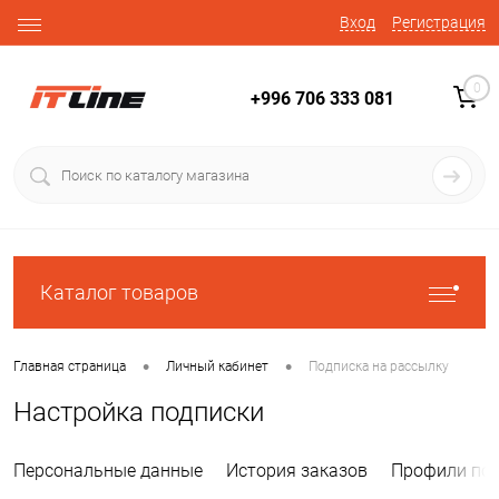
Вход
Регистрация
0
+996 706 333 081
Каталог товаров
•
•
Главная страница
Личный кабинет
Подписка на рассылку
Настройка подписки
Персональные данные
История заказов
Профили пок